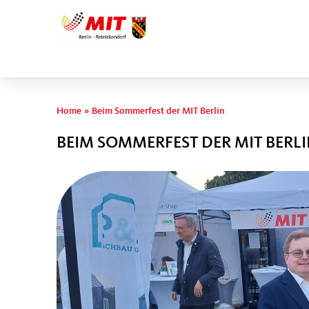
Sie sind hier
Home
»
Beim Sommerfest der MIT Berlin
BEIM SOMMERFEST DER MIT BERL