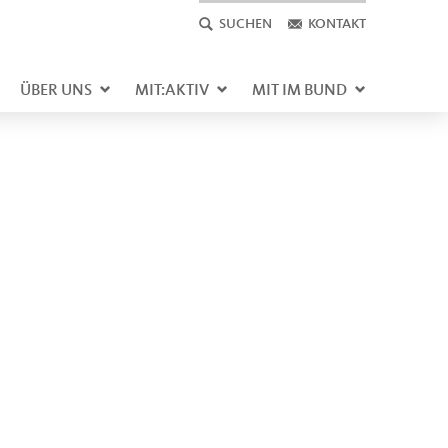
SUCHEN
KONTAKT
ÜBER UNS
MIT:AKTIV
MIT IM BUND