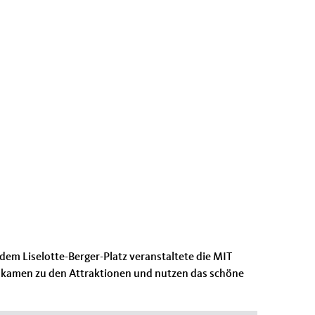
em Liselotte-Berger-Platz veranstaltete die MIT
ln kamen zu den Attraktionen und nutzen das schöne