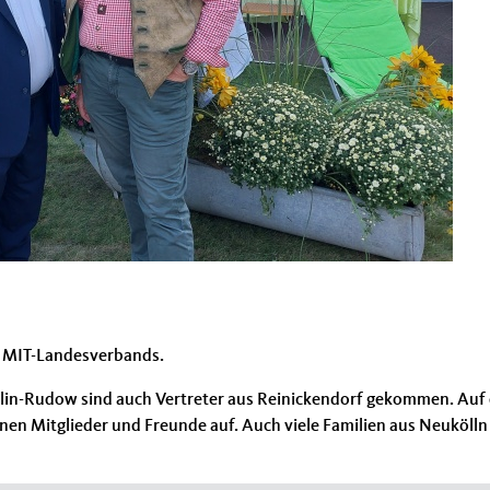
 MIT-Landesverbands.
in-Rudow sind auch Vertreter aus Reinickendorf gekommen. Auf d
enen Mitglieder und Freunde auf. Auch viele Familien aus Neuköl